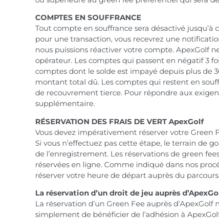
COMPTES EN SOUFFRANCE
Tout compte en souffrance sera désactivé jusqu’à ce 
pour une transaction, vous recevrez une notificatio
nous puissions réactiver votre compte. ApexGolf ne 
opérateur. Les comptes qui passent en négatif 3 foi
comptes dont le solde est impayé depuis plus de 30
montant total dû. Les comptes qui restent en souf
de recouvrement tierce. Pour répondre aux exigences
supplémentaire.
RÉSERVATION DES FRAIS DE VERT ApexGolf
Vous devez impérativement réserver votre Green Fe
Si vous n’effectuez pas cette étape, le terrain de g
de l’enregistrement. Les réservations de green fee
réservées en ligne. Comme indiqué dans nos procéd
réserver votre heure de départ auprès du parcours 
La réservation d’un droit de jeu auprès d’ApexGol
La réservation d’un Green Fee auprès d’ApexGolf ne
simplement de bénéficier de l’adhésion à ApexGolf p