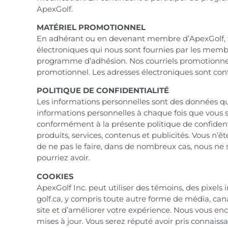
ApexGolf.
MATÉRIEL PROMOTIONNEL
En adhérant ou en devenant membre d’ApexGolf, vo
électroniques qui nous sont fournies par les memb
programme d’adhésion. Nos courriels promotionnels
promotionnel. Les adresses électroniques sont con
POLITIQUE DE CONFIDENTIALITÉ
Les informations personnelles sont des données qui
informations personnelles à chaque fois que vous 
conformément à la présente politique de confidenti
produits, services, contenus et publicités. Vous n’
de ne pas le faire, dans de nombreux cas, nous ne
pourriez avoir.
COOKIES
ApexGolf Inc. peut utiliser des témoins, des pixels 
golf.ca, y compris toute autre forme de média, can
site et d’améliorer votre expérience. Nous vous en
mises à jour. Vous serez réputé avoir pris connaiss