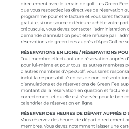
directement avec le terrain de golf. Les Green Fee
que vous respectiez les directives de réservation q
programmé pour être facturé et vous serez facturé s
gratuite, si une source extérieure achète votre partie
crépuscule, vous devez contacter l’administration
demande d’annulation peut être refusée par l’admi
réservations de green fees auprès d’ApexGolf ne so
RÉSERVATIONS EN LIGNE / RÉSERVATIONS POU
Tout membre effectuant une réservation auprès d’A
pour lui-même et pour tous les autres membres pour
d’autres membres d’ApexGolf, vous serez responsa
inclut la responsabilité en cas de non-présentation
d’annulations et de réservations de Green Fee aupr
montant de la réservation en question et facturé e
correctement et qu’elle est réservée pour le bon c
calendrier de réservation en ligne.
RÉSERVER DES HEURES DE DÉPART AUPRÈS D’
Vous réservez des heures de départ directement aup
membres. Vous devez notamment laisser une carte d