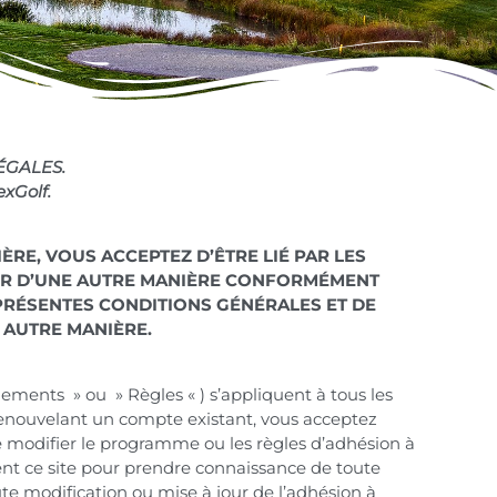
ÉGALES.
exGolf.
ÈRE, VOUS ACCEPTEZ D’ÊTRE LIÉ PAR LES
SER D’UNE AUTRE MANIÈRE CONFORMÉMENT
 PRÉSENTES CONDITIONS GÉNÉRALES ET DE
 AUTRE MANIÈRE.
ements » ou » Règles « ) s’appliquent à tous les
renouvelant un compte existant, vous acceptez
 de modifier le programme ou les règles d’adhésion à
ment ce site pour prendre connaissance de toute
te modification ou mise à jour de l’adhésion à