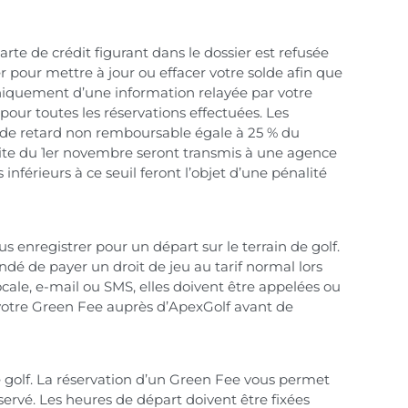
rte de crédit figurant dans le dossier est refusée
r pour mettre à jour ou effacer votre solde afin que
 uniquement d’une information relayée par votre
pour toutes les réservations effectuées. Les
é de retard non remboursable égale à 25 % du
mite du 1er novembre seront transmis à une agence
nférieurs à ce seuil feront l’objet d’une pénalité
enregistrer pour un départ sur le terrain de golf.
andé de payer un droit de jeu au tarif normal lors
ale, e-mail ou SMS, elles doivent être appelées ou
 votre Green Fee auprès d’ApexGolf avant de
e golf. La réservation d’un Green Fee vous permet
servé. Les heures de départ doivent être fixées