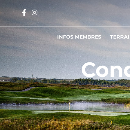
INFOS MEMBRES
TERRAI
Cond