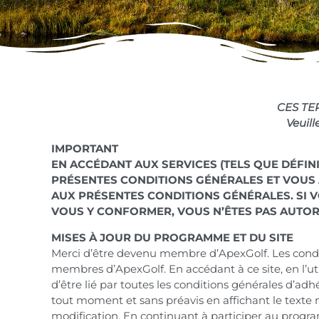
CES TE
Veuill
IMPORTANT
EN ACCÉDANT AUX SERVICES (TELS QUE DÉFINI
PRÉSENTES CONDITIONS GÉNÉRALES ET VOUS 
AUX PRÉSENTES CONDITIONS GÉNÉRALES. SI V
VOUS Y CONFORMER, VOUS N’ÊTES PAS AUTORI
MISES À JOUR DU PROGRAMME ET DU SITE
Merci d’être devenu membre d’ApexGolf. Les conditi
membres d’ApexGolf. En accédant à ce site, en l’u
d’être lié par toutes les conditions générales d’ad
tout moment et sans préavis en affichant le texte 
modification. En continuant à participer au progra