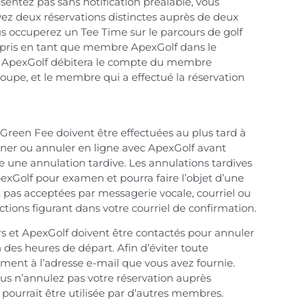
entez pas sans notification préalable, vous
avez deux réservations distinctes auprès de deux
s occuperez un Tee Time sur le parcours de golf
z pris en tant que membre ApexGolf dans le
s, ApexGolf débitera le compte du membre
oupe, et le membre qui a effectué la réservation
 Green Fee doivent être effectuées au plus tard à
honer ou annuler en ligne avec ApexGolf avant
e une annulation tardive. Les annulations tardives
exGolf pour examen et pourra faire l’objet d’une
t pas acceptées par messagerie vocale, courriel ou
ions figurant dans votre courriel de confirmation.
rs et ApexGolf doivent être contactés pour annuler
 des heures de départ. Afin d’éviter toute
ement à l’adresse e-mail que vous avez fournie.
ous n’annulez pas votre réservation auprès
 pourrait être utilisée par d’autres membres.