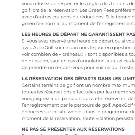
vous refusez de respecter les règles des terrains de
golf lors de la réservation. Les Green Fees préfére
avec d’autres coupons ou réductions. Si le terrain d
green fee normal au moment de l’enregistrement.
LES HEURES DE DÉPART NE GARANTISSENT PAS
Si vous avez réservé une heure de départ ou si vou
avec ApexGolf sur ce parcours le jour en question
voir combien de « créneaux » sont disponibles à tou
en question, sauf en cas d’annulation, auquel cas le
de prendre un rendez-vous pour voir ce qu’il reste
LA RÉSERVATION DES DÉPARTS DANS LES LIMI
Certains terrains de golf ont un nombre maximum 
toutes les réservations effectuées par les membre
vous joignez à un parcours qui a été réservé en deh
l’enregistrement par le parcours de golf. ApexGolf
énoncées sur ce site web et dans le programme de 
moment de la réservation. Toute violation persista
NE PAS SE PRÉSENTER AUX RÉSERVATIONS