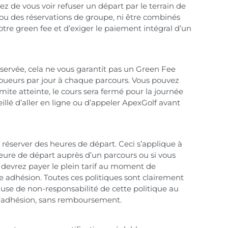
ez de vous voir refuser un départ par le terrain de
s ou des réservations de groupe, ni être combinés
votre green fee et d’exiger le paiement intégral d’un
éservée, cela ne vous garantit pas un Green Fee
joueurs par jour à chaque parcours. Vous pouvez
ite atteinte, le cours sera fermé pour la journée
illé d’aller en ligne ou d’appeler ApexGolf avant
éserver des heures de départ. Ceci s’applique à
eure de départ auprès d’un parcours ou si vous
s devrez payer le plein tarif au moment de
e adhésion. Toutes ces politiques sont clairement
use de non-responsabilité de cette politique au
e l’adhésion, sans remboursement.