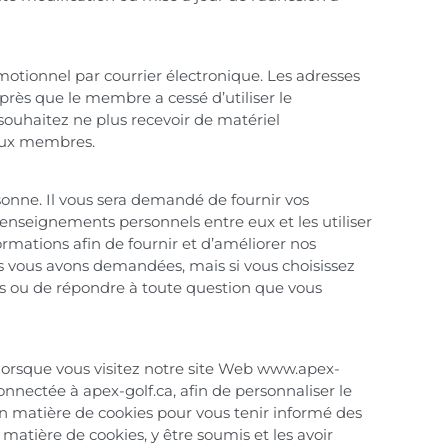
tionnel par courrier électronique. Les adresses
rès que le membre a cessé d’utiliser le
ouhaitez ne plus recevoir de matériel
 aux membres.
sonne. Il vous sera demandé de fournir vos
enseignements personnels entre eux et les utiliser
rmations afin de fournir et d’améliorer nos
ous vous avons demandées, mais si vous choisissez
es ou de répondre à toute question que vous
vi lorsque vous visitez notre site Web www.apex-
nnectée à apex-golf.ca, afin de personnaliser le
en matière de cookies pour vous tenir informé des
matière de cookies, y être soumis et les avoir