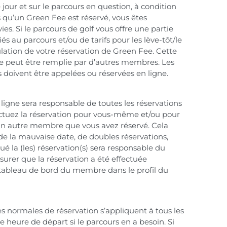
our et sur le parcours en question, à condition
s qu’un Green Fee est réservé, vous êtes
s. Si le parcours de golf vous offre une partie
iés au parcours et/ou de tarifs pour les lève-tôt/le
lation de votre réservation de Green Fee. Cette
ne peut être remplie par d’autres membres. Les
 doivent être appelées ou réservées en ligne.
igne sera responsable de toutes les réservations
fectuez la réservation pour vous-même et/ou pour
 un autre membre que vous avez réservé. Cela
 de la mauvaise date, de doubles réservations,
 la (les) réservation(s) sera responsable du
surer que la réservation a été effectuée
e tableau de bord du membre dans le profil du
s normales de réservation s’appliquent à tous les
heure de départ si le parcours en a besoin. Si