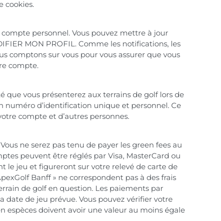
e cookies.
re compte personnel. Vous pouvez mettre à jour
IFIER MON PROFIL. Comme les notifications, les
 nous comptons sur vous pour vous assurer que vous
tre compte.
é que vous présenterez aux terrains de golf lors de
 numéro d’identification unique et personnel. Ce
 votre compte et d’autres personnes.
 Vous ne serez pas tenu de payer les green fees au
omptes peuvent être réglés par Visa, MasterCard ou
le jeu et figureront sur votre relevé de carte de
ApexGolf Banff » ne correspondent pas à des frais
rrain de golf en question. Les paiements par
a date de jeu prévue. Vous pouvez vérifier votre
spèces doivent avoir une valeur au moins égale