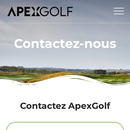
Contactez-nous
Contactez ApexGolf